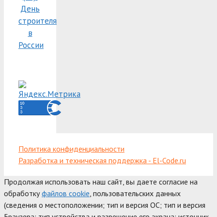
День
строителя
в
России
Политика конфиденциальности
Разработка и техническая поддержка - El-Code.ru
Продолжая использовать наш сайт, вы даете согласие на
обработку
файлов cookie
, пользовательских данных
(сведения о местоположении; тип и версия ОС; тип и версия
Браузера; тип устройства и разрешение его экрана; источник