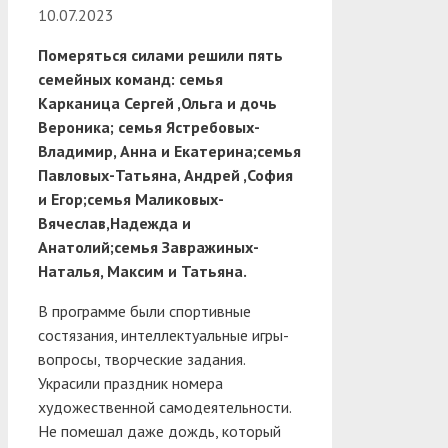
10.07.2023
Померяться силами решили пять
семейных команд: семья
Карканица Сергей ,Ольга и дочь
Вероника; семья Ястребовых-
Владимир, Анна и Екатерина;семья
Павловых-Татьяна, Андрей ,София
и Егор;семья Маликовых-
Вячеслав,Надежда и
Анатолий;семья Завражиных-
Наталья, Максим и Татьяна.
В программе были спортивные
состязания, интеллектуальные игры-
вопросы, творческие задания.
Украсили праздник номера
художественной самодеятельности.
Не помешал даже дождь, который