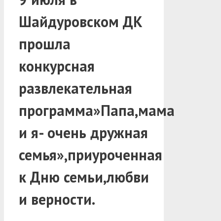
Шайдуровском ДК
прошла
конкурсная
развлекательная
программа»Папа,мама
и я- очень дружная
семья»,приуроченная
к Дню семьи,любви
и верности.