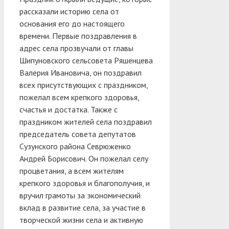
рассказали историю села от
основания его до настоящего
времени. Первые поздравления в
адрес села прозвучали от главы
Шипуновского сельсовета Ряшенцева
Валерия Ивановича, он поздравил
всех присутствующих с праздником,
пожелал всем крепкого здоровья,
счастья и достатка. Также с
праздником жителей села поздравил
председатель совета депутатов
Сузунского района Севрюженко
Андрей Борисович. Он пожелал селу
процветания, а всем жителям
крепкого здоровья и благополучия, и
вручил грамоты за экономический
вклад в развитие села, за участие в
творческой жизни села и активную