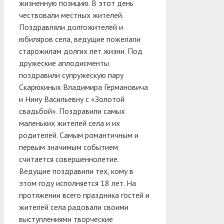
жизненную позицию. В этот день
чествовали местных жителей.
Поздравляли долгожителей и
юбиляров села, ведущие пожелали
старожилам долгих лет жизни. Под
дружеские аплодисменты
поздравили супружескую пару
Скарюкиных Владимира Германовича
и Нину Васильевну с «Золотой
свадьбой». Поздравили самых
маленьких жителей села и их
родителей. Самым романтичным и
первым значимым событием
считается совершеннолетие.
Ведущие поздравили тех, кому в
этом году исполняется 18 лет. На
протяжении всего праздника гостей и
жителей села радовали своими
выступлениями творческие