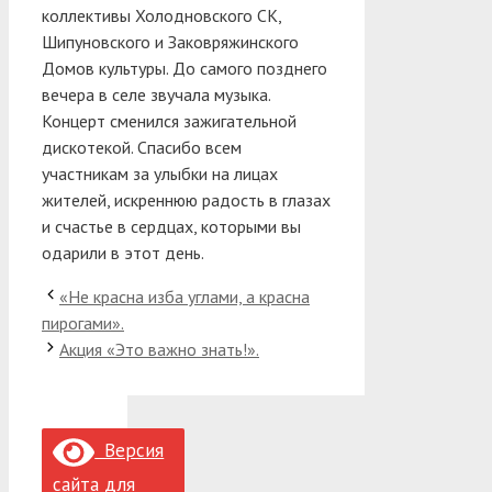
коллективы Холодновского СК,
Шипуновского и Заковряжинского
Домов культуры. До самого позднего
вечера в селе звучала музыка.
Концерт сменился зажигательной
дискотекой. Спасибо всем
участникам за улыбки на лицах
жителей, искреннюю радость в глазах
и счастье в сердцах, которыми вы
одарили в этот день.
«Не красна изба углами, а красна
пирогами».
Акция «Это важно знать!».
Версия
сайта для