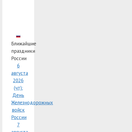
Ближайшие
праздники
России
6
августа
2026
(чт):
День
Железнодорожных
войск
России
7
августа