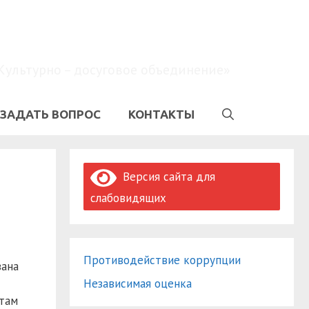
Культурно – досуговое объединение»
ЗАДАТЬ ВОПРОС
КОНТАКТЫ
Версия сайта для
слабовидящих
Противодействие коррупции
вана
Независимая оценка
ятам