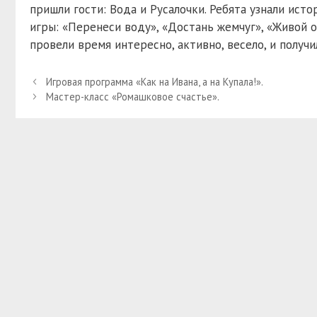
пришли гости: Вода и Русалочки. Ребята узнали исто
игры: «Перенеси воду», «Достань жемчуг», «Живой о
провели время интересно, активно, весело, и получ
Игровая программа «Как на Ивана, а на Купала!».
Мастер-класс «Ромашковое счастье».