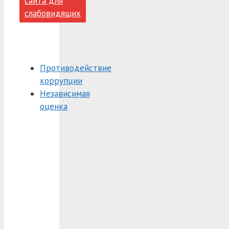
сайта для
слабовидящих
Противодействие
коррупции
Независимая
оценка