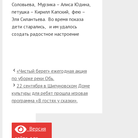
Соловьева, Мурзика – Алиса Юдина,
петушка – Кирилл Капский, фею –
Эля Силантьева. Во время показа
дети старались, и им удалось
создать радостное настроение
«Чистый берег» ежегодная акция
по уборке реки Обь.
22 сентября в Шипуновском Доме
культуры для ребят прошла игровая
программа «В гостях у сказки».
Версия