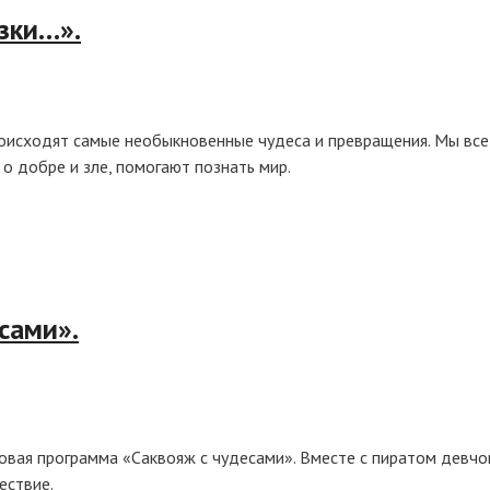
зки…».
роисходят самые необыкновенные чудеса и превращения. Мы все
 о добре и зле, помогают познать мир.
сами».
овая программа «Саквояж с чудесами». Вместе с пиратом девчо
ествие.