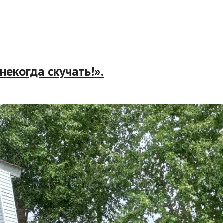
 некогда скучать!».