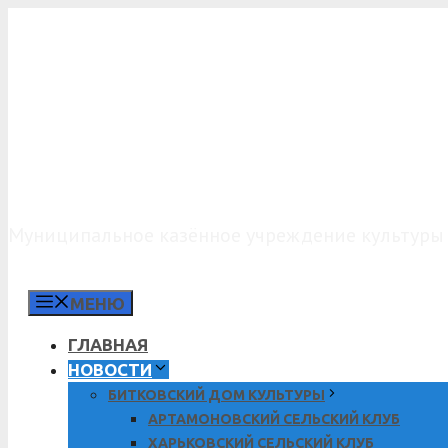
Перейти
к
содержимому
МКУК «КДО»
Муниципальное казённое учреждение культуры 
МЕНЮ
ГЛАВНАЯ
НОВОСТИ
БИТКОВСКИЙ ДОМ КУЛЬТУРЫ
АРТАМОНОВСКИЙ СЕЛЬСКИЙ КЛУБ
ХАРЬКОВСКИЙ СЕЛЬСКИЙ КЛУБ