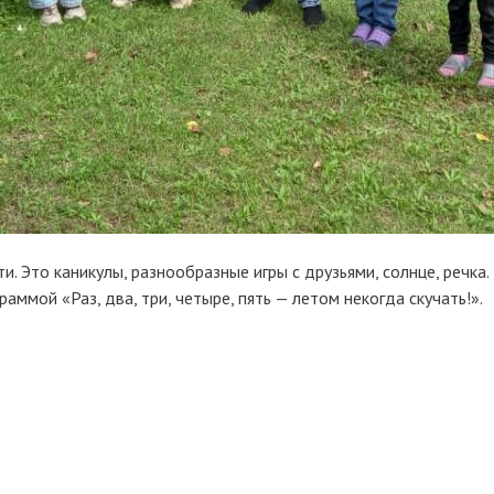
. Это каникулы, разнообразные игры с друзьями, солнце, речка. 
ммой «Раз, два, три, четыре, пять — летом некогда скучать!».