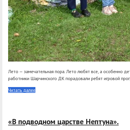
Лето — замечательная пора. Лето любят все, а особенно дети
работники Шарчинского ДК порадовали ребят игровой програ
Читать далее
«В подводном царстве Нептуна».