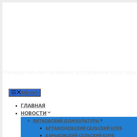
Перейти
к
содержимому
МКУК «КДО»
Муниципальное казённое учреждение культуры 
МЕНЮ
ГЛАВНАЯ
НОВОСТИ
БИТКОВСКИЙ ДОМ КУЛЬТУРЫ
АРТАМОНОВСКИЙ СЕЛЬСКИЙ КЛУБ
ХАРЬКОВСКИЙ СЕЛЬСКИЙ КЛУБ