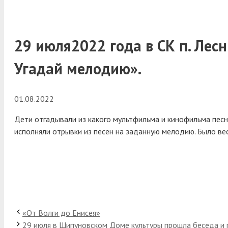
29 июля2022 года в СК п. Лес
Угадай мелодию».
01.08.2022
Дети отгадывали из какого мультфильма и кинофильма песня
исполняли отрывки из песен на заданную мелодию. Было ве
«От Волги до Енисея»
29 июля в Шипуновском Доме культуры прошла беседа и 