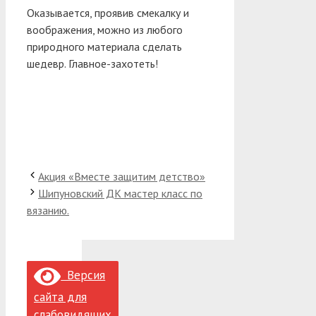
Оказывается, проявив смекалку и
воображения, можно из любого
природного материала сделать
шедевр. Главное-захотеть!
Акция «Вместе защитим детство»
Шипуновский ДК мастер класс по
вязанию.
Версия
сайта для
слабовидящих