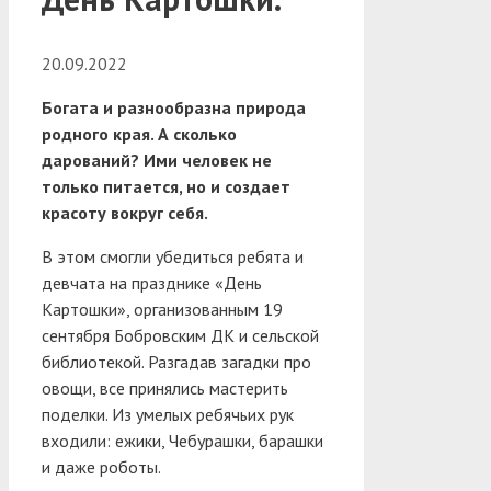
20.09.2022
Богата и разнообразна природа
родного края. А сколько
дарований? Ими человек не
только питается, но и создает
красоту вокруг себя.
В этом смогли убедиться ребята и
девчата на празднике «День
Картошки», организованным 19
сентября Бобровским ДК и сельской
библиотекой. Разгадав загадки про
овощи, все принялись мастерить
поделки. Из умелых ребячьих рук
входили: ежики, Чебурашки, барашки
и даже роботы.