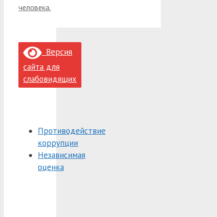
человека.
Версия
сайта для
слабовидящих
Противодействие
коррупции
Независимая
оценка