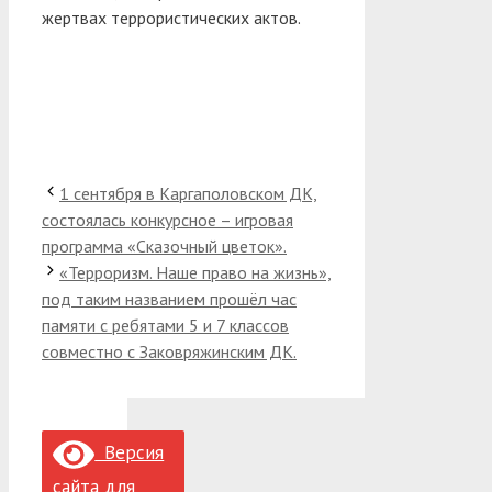
жертвах террористических актов.
1 сентября в Каргаполовском ДК,
состоялась конкурсное – игровая
программа «Сказочный цветок».
«Терроризм. Наше право на жизнь»,
под таким названием прошёл час
памяти с ребятами 5 и 7 классов
совместно с Заковряжинским ДК.
Версия
сайта для