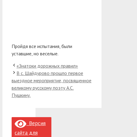
Пройдя все испытания, были
уставшие, но веселые.
«Знатоки дорожных правил»
В с. Шайдурово прошло первое
выездное мероприятие, посвященное
великому русскому поэту А.С.
Пушкину.
Версия
сайта для