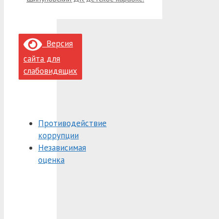
Версия
сайта для
слабовидящих
Противодействие
коррупции
Независимая
оценка