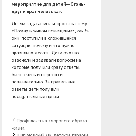
мероприятие для детей-«Огонь-
друг и враг человека».
Детям задавались вопросы на тему –
«Пожар в жилом помещении», как бы
они поступили в сложившейся
ситуации ,почему и что нужно
правильно делать. Дети охотно
отвечали и задавали вопросы на
которые получили сразу ответы.
Было очень интересно и
познавательно. За правильные
ответы дети получили
поощрительные призы.
Профилактика здорового образа
жизни.
Шипуновский ДК детское караоке.