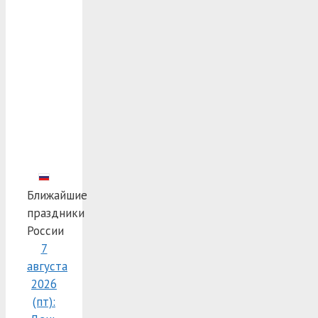
Ближайшие
праздники
России
7
августа
2026
(пт):