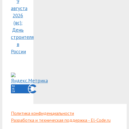
9
августа
2026
(вс):
День
строителя
в
России
Политика конфиденциальности
Разработка и техническая поддержка - El-Code.ru