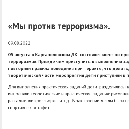
«Мы против терроризма».
09.08.2022
05 августа в Каргаполовском ДК состоялся квест по п
терроризма». Прежде чем приступить к выполнению за
повторили правила поведения при теракте, что делать, 
теоретической части мероприятия дети приступили к 
Для выполнения практических заданий дети разделились н
выполняли теоретические и практические задания: рисовал
разгадывали кроссворды и т.д. В заключении детям была п
спортивных эстафет.