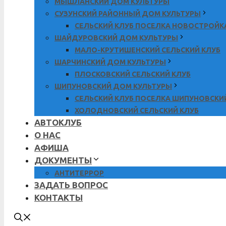
МЫШЛАНСКИЙ ДОМ КУЛЬТУРЫ
СУЗУНСКИЙ РАЙОННЫЙ ДОМ КУЛЬТУРЫ
СЕЛЬСКИЙ КЛУБ ПОСЕЛКА НОВОСТРОЙК
ШАЙДУРОВСКИЙ ДОМ КУЛЬТУРЫ
МАЛО-КРУТИШЕНСКИЙ СЕЛЬСКИЙ КЛУБ
ШАРЧИНСКИЙ ДОМ КУЛЬТУРЫ
ПЛОСКОВСКИЙ СЕЛЬСКИЙ КЛУБ
ШИПУНОВСКИЙ ДОМ КУЛЬТУРЫ
СЕЛЬСКИЙ КЛУБ ПОСЕЛКА ШИПУНОВСКИ
ХОЛОДНОВСКИЙ СЕЛЬСКИЙ КЛУБ
АВТОКЛУБ
О НАС
АФИША
ДОКУМЕНТЫ
АНТИТЕРРОР
ЗАДАТЬ ВОПРОС
КОНТАКТЫ