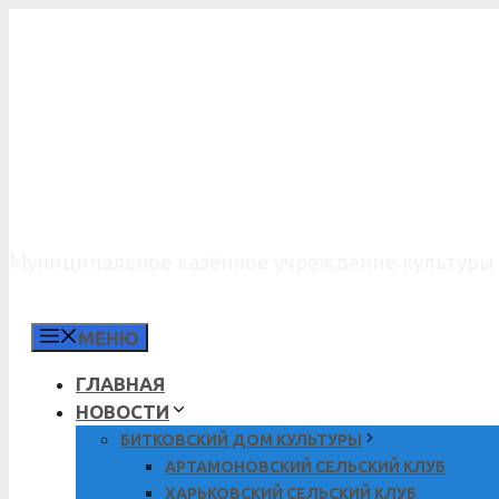
Перейти
к
содержимому
МКУК «КДО»
Муниципальное казённое учреждение культуры 
МЕНЮ
ГЛАВНАЯ
НОВОСТИ
БИТКОВСКИЙ ДОМ КУЛЬТУРЫ
АРТАМОНОВСКИЙ СЕЛЬСКИЙ КЛУБ
ХАРЬКОВСКИЙ СЕЛЬСКИЙ КЛУБ