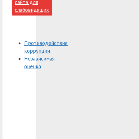
сайта для
слабовидящих
Противодействие
коррупции
Независимая
оценка