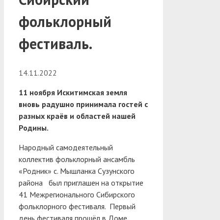
фольклорный
фестиваль.
14.11.2022
11 ноября Искитимская земля
вновь радушно принимала гостей с
разных краёв и областей нашей
Родины.
Народный самодеятельный
коллектив фольклорный ансамбль
«Родник» с. Мышланка Сузунского
района был приглашен на открытие
41 Межрегионального Сибирского
фольклорного фестиваля.
Первый
день фестиваля прошёл в Доме