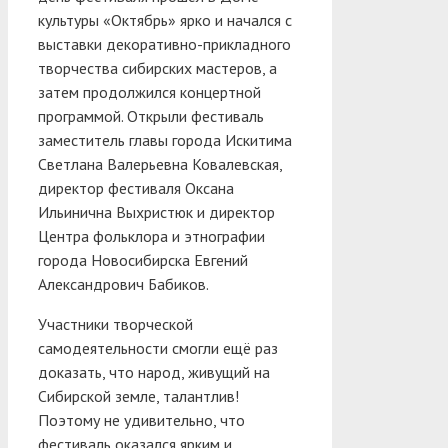
культуры «Октябрь» ярко и начался с
выставки декоративно-прикладного
творчества сибирских мастеров, а
затем продолжился концертной
программой. Открыли фестиваль
заместитель главы города Искитима
Светлана Валерьевна Ковалевская,
директор фестиваля Оксана
Ильинична Выхристюк и директор
Центра фольклора и этнографии
города Новосибирска Евгений
Александрович Бабиков.
Участники творческой
самодеятельности смогли ещё раз
доказать, что народ, живущий на
Сибирской земле, талантлив!
Поэтому не удивительно, что
фестиваль оказался ярким и