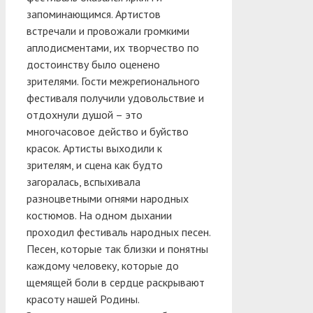
запоминающимся. Артистов
встречали и провожали громкими
аплодисментами, их творчество по
достоинству было оценено
зрителями. Гости межрегионального
фестиваля получили удовольствие и
отдохнули душой – это
многочасовое действо и буйство
красок. Артисты выходили к
зрителям, и сцена как будто
загоралась, вспыхивала
разноцветными огнями народных
костюмов. На одном дыхании
проходил фестиваль народных песен.
Песен, которые так близки и понятны
каждому человеку, которые до
щемящей боли в сердце раскрывают
красоту нашей Родины.