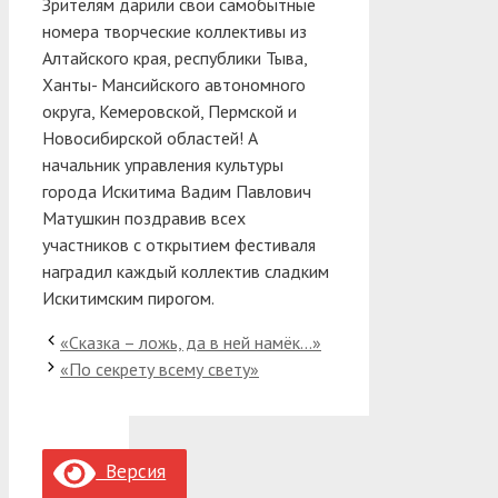
Зрителям дарили свои самобытные
номера творческие коллективы из
Алтайского края, республики Тыва,
Ханты- Мансийского автономного
округа, Кемеровской, Пермской и
Новосибирской областей! А
начальник управления культуры
города Искитима Вадим Павлович
Матушкин поздравив всех
участников с открытием фестиваля
наградил каждый коллектив сладким
Искитимским пирогом.
«Сказка – ложь, да в ней намёк…»
«По секрету всему свету»
Версия