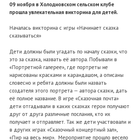
09 ноября в Холодновском сельском клубе
прошла увлекательная викторина для детей.
Началась викторина с игры «Начинает сказка
сказываться»
Дети должны были угадать по началу сказки, что
это за сказка, назвать её автора. Побывали в
«Портретной галерее», где портреты не
нарисованы красками и карандашом, а описаны
словесно и ребята должны были назвать
создателя этого портрета — автора сказки, дать
её полное название. В игре «Сказочная почта»
дети отгадывали в каких сказках герои получают
друг от друга различные послания, кто их
получает и отправляет. Так же дети участвовали и
в других играх «Сказочный концертный зал»,
«Пир на весь мир». Мероприятие прошло весело