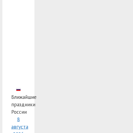
Ближайшие
праздники
России
8
августа