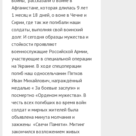
войны, рассказали о войне в
Афганистане, которая длилась 9 лет
1 месяц и 18 дней, о воне в Чечне и
Сирии, где так же погибали наши
солдаты, выполняя свой воинский
долг. И сегодня образцы мужества и
стойкости проявляют
военнослужащие Российской Армии,
участвующие в специальной операции
на Украине. В ходе спецоперации
погиб наш односельчанин Пятков
Иван Михайлович, награждённый
медалью « За боевые заслуги» и
посмертно «Орденом мужества». В
честь всех погибших во время войн
солдат и мирных жителей была
объявлена минута молчания и
зажжены «Свечи Памяти». Митинг
закончился возложением живых