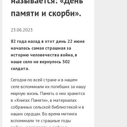
называется: «День
памяти и скорби».
23.06.2023
82 года назад в этот день 22 июня
началась самая страшная за
историю человечества война, в
наше село не вернулось 302
солдата.
Сегодня по всей стране и в нашем
селе вспоминали их погибших за нашу
мирную жизнь. Память о них хранится
в «Книгах Памяти», в материалах
собранных сельской библиотекой и в
наших сердцах. Во время митинга
вспоминали те страшные годы