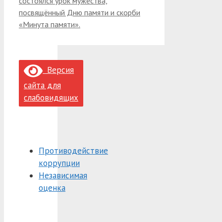
состоялся урок мужества,
посвящённый Дню памяти и скорби
«Минута памяти».
Версия
сайта для
слабовидящих
Противодействие
коррупции
Независимая
оценка