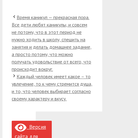
Время каникул — прекрасная пора.
Все дети любят каникулы, и совсем
не потому, что в этот период не
нужно ходить в школу, спешить на
занятия и делать домашнее задание,
а просто потому, что можно
получать удовольствие от всего, что
происходит вокруг.
Каждый человек имеет какое – то
увлечение, то к чему стремится душа,
и то, что человек выбирает согласно
своему характеру и вкусу.
Версия
сайта для