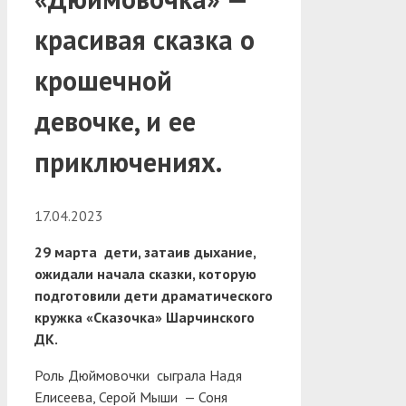
красивая сказка о
крошечной
девочке, и ее
приключениях.
17.04.2023
29 марта дети, затаив дыхание,
ожидали начала сказки, которую
подготовили дети драматического
кружка «Сказочка» Шарчинского
ДК.
Роль Дюймовочки сыграла Надя
Елисеева, Серой Мыши — Соня