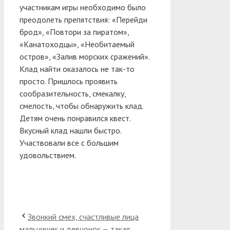
участникам игры необходимо было
преодолеть препятствия: «Перейди
брод», «Повтори за пиратом»,
«Канатоходцы», «Необитаемый
остров», «Залив морских сражений».
Клад найти оказалось не так-то
просто. Пришлось проявить
сообразительность, смекалку,
смелость, чтобы обнаружить клад.
Детям очень понравился квест.
Вкусный клад нашли быстро.
Участвовали все с большим
удовольствием.
Звонкий смех, счастливые лица
мальчишек и девчонок — такая