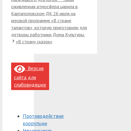
оживленная атмосфера царила в
Каргаполовском ДК 26 июля на
игровой программе «В стране
талантов», которую приготовили для
детворы работники Дома Культуры.
«В страну сказок»
Версия
сайта для
слабовидящих
Противодействие
коррупции
Независимая