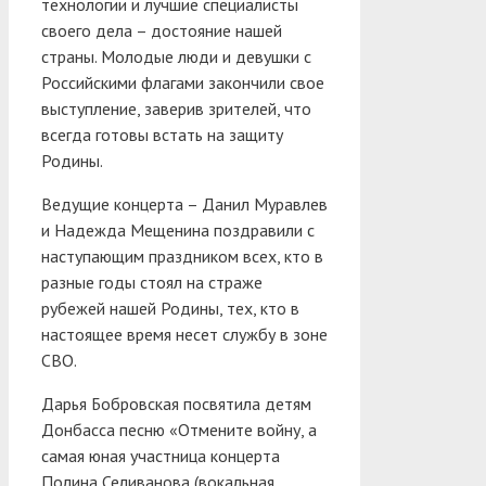
технологии и лучшие специалисты
своего дела – достояние нашей
страны. Молодые люди и девушки с
Российскими флагами закончили свое
выступление, заверив зрителей, что
всегда готовы встать на защиту
Родины.
Ведущие концерта – Данил Муравлев
и Надежда Мещенина поздравили с
наступающим праздником всех, кто в
разные годы стоял на страже
рубежей нашей Родины, тех, кто в
настоящее время несет службу в зоне
СВО.
Дарья Бобровская посвятила детям
Донбасса песню «Отмените войну, а
самая юная участница концерта
Полина Селиванова (вокальная