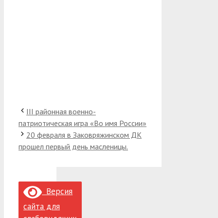
III районная военно-
патриотическая игра «Во имя России»
20 февраля в Заковряжинском ДК
прошел первый день масленицы.
Версия
сайта для