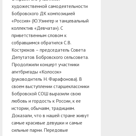
художественной самодеятельности
Бобровского ДК композицией
«Россия» (Ю.Узингер и танцевальный
коллектив «Девчата»). С
приветственным словом к
собравшимся обратился С.В.
Кострюков – председатель Совета
Депутатов Бобровского сельсовета.
Продолжили концерт участники
агитбригады «Колосок»
(руководитель Н. Фарафонова). В
своем выступлении старшеклассники
Бобровской СОШ выразили свою
любовь и гордость к России, к ее
истории, обычаям, традициям.
Доказали, что в нашей стране живут
самые красивые девушки и самые
сильные парни. Передовые