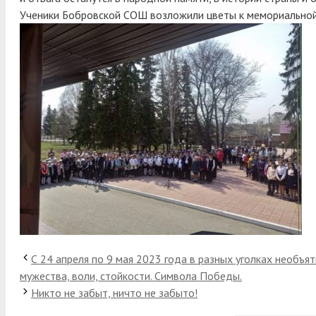
Ученики Бобровской СОШ возложили цветы к мемориальной 
С 24 апреля по 9 мая 2023 года в разных уголках необъя
мужества, воли, стойкости. Символа Победы.
Никто не забыт, ничто не забыто!