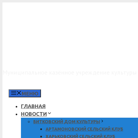
Перейти
к
содержимому
МКУК «КДО»
Муниципальное казённое учреждение культуры 
МЕНЮ
ГЛАВНАЯ
НОВОСТИ
БИТКОВСКИЙ ДОМ КУЛЬТУРЫ
АРТАМОНОВСКИЙ СЕЛЬСКИЙ КЛУБ
ХАРЬКОВСКИЙ СЕЛЬСКИЙ КЛУБ