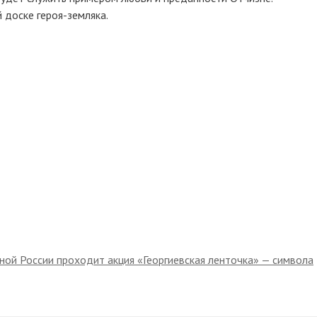
доске героя-земляка.
тной России проходит акция «Георгиевская ленточка» — символа