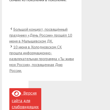
Большой концерт, посвящённый
празднику «День России» прошёл 10
июня в Малышевском ДК.
10 июня в Холодновском СК
прошла информационно-
развлекательная программа «Ты живи
моя Россия», посвященная Дню
России.
Версия
сайта для
слабовидящих