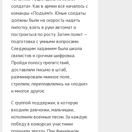
солдата». Как в армии всё началось с
команды «Подъём!». Юные солдаты
должны были на скорость надеть
пилотку, взять в руки автомат и
построиться по росту. Затем полит —
подготовка с умными вопросами.
Следующим заданием была школа
связистов и срочная шифровка.
Пройдя полосу препятствий,
доставляли письмо в штаб,
разминировали минное поле,
стреляли, переплавлялись на «лодке»
и многое другое.
С группой поддержки, в которую
входили девчонки, мальчишки,
исполнили военные песни. За каждую
победу в конкурсах участники
получали звезду. При финальном