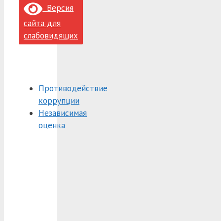
Версия
сайта для
слабовидящих
Противодействие
коррупции
Независимая
оценка