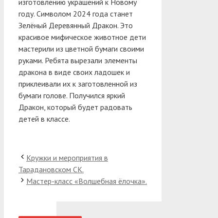
изготовлению украшений к Новому
году.
Символом 2024 года станет
Зелёный Деревянный Дракон. Это
красивое мифическое животное дети
мастерили из цветной бумаги своими
руками. Ребята вырезали элементы
дракона в виде своих ладошек и
приклеивали их к заготовленной из
бумаги голове. Получился яркий
Дракон, который будет радовать
детей в классе.
Кружки и мероприятия в
Тарадановском СК.
Мастер-класс «Волшебная ёлочка».