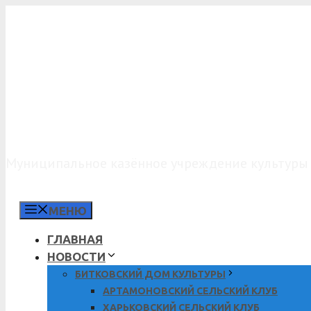
Перейти
к
содержимому
МКУК «КДО»
Муниципальное казённое учреждение культуры 
МЕНЮ
ГЛАВНАЯ
НОВОСТИ
БИТКОВСКИЙ ДОМ КУЛЬТУРЫ
АРТАМОНОВСКИЙ СЕЛЬСКИЙ КЛУБ
ХАРЬКОВСКИЙ СЕЛЬСКИЙ КЛУБ