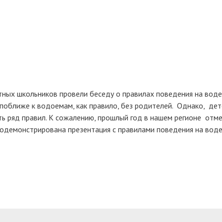
ных школьников провели беседу о правилах поведения на воде
поближе к водоемам, как правило, без родителей. Однако, дет
ть ряд правил. К сожалению, прошлый год в нашем регионе отм
родемонстрирована презентация с правилами поведения на воде