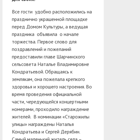
Все гости удобно расположились на
празднично украшенной площадке
перед Домом Культуры, а ведущая
праздника объявила о начале
торжества. Первое слово для
поздравлений и пожеланий
предоставили главе Шарчинского
сельсовета Наталье Владимировне
Кондратьевой. Обращаясь к
землякам, она пожелала крепкого
здоровья и хорошего настроения. Во
время проведения официальной
части, чередующейся концертными
номерами, проходило награждение
жителей. В номинации «Старожилы
улицы» награждены Наталья
Кондратьева и Сергей Дерябин.
Самый маленький житель села –