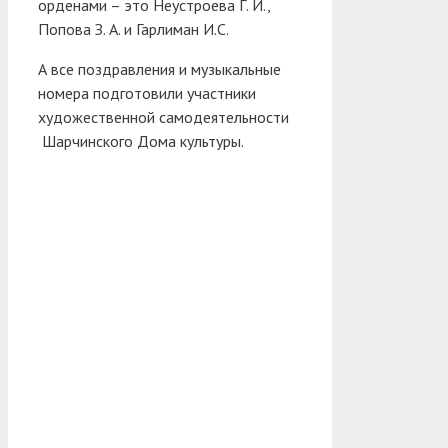
орденами – это Неустроева Г. И.,
Попова З. А. и Гарлиман И.С.
А все поздравления и музыкальные
номера подготовили участники
художественной самодеятельности
Шарчинского Дома культуры.