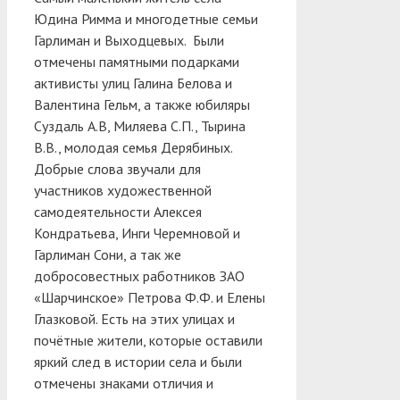
Юдина Римма и многодетные семьи
Гарлиман и Выходцевых. Были
отмечены памятными подарками
активисты улиц Галина Белова и
Валентина Гельм, а также юбиляры
Суздаль А.В, Миляева С.П., Тырина
В.В., молодая семья Дерябиных.
Добрые слова звучали для
участников художественной
самодеятельности Алексея
Кондратьева, Инги Черемновой и
Гарлиман Сони, а так же
добросовестных работников ЗАО
«Шарчинское» Петрова Ф.Ф. и Елены
Глазковой. Есть на этих улицах и
почётные жители, которые оставили
яркий след в истории села и были
отмечены знаками отличия и