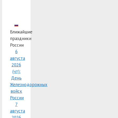
Ближайшие
праздники
России
6
августа
2026
(чт):
День
Железнодорожных
войск
России
7
августа
2026