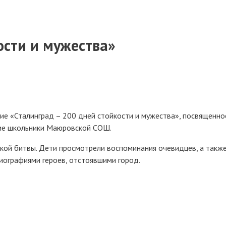
ости и мужества»
е «Сталинград – 200 дней стойкости и мужества», посвященно
тие школьники Маюровской СОШ.
ской битвы. Дети просмотрели воспоминания очевидцев, а такж
биографиями героев, отстоявшими город.