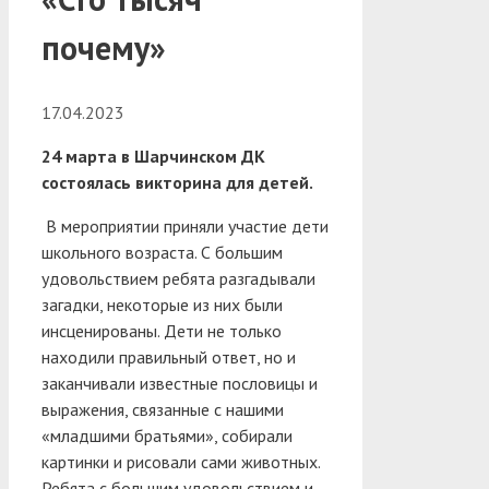
почему»
17.04.2023
24 марта в Шарчинском ДК
состоялась викторина для детей.
В мероприятии приняли участие дети
школьного возраста. С большим
удовольствием ребята разгадывали
загадки, некоторые из них были
инсценированы. Дети не только
находили правильный ответ, но и
заканчивали известные пословицы и
выражения, связанные с нашими
«младшими братьями», собирали
картинки и рисовали сами животных.
Ребята с большим удовольствием и