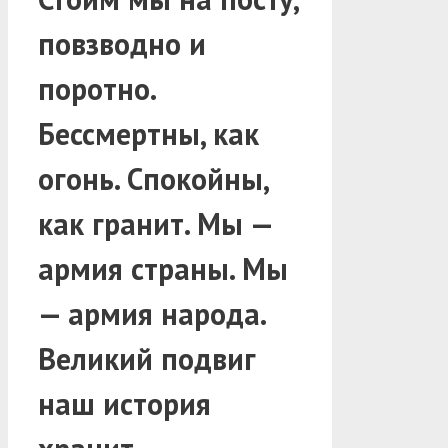
повзводно и
поротно.
Бессмертны, как
огонь. Спокойны,
как гранит. Мы —
армия страны. Мы
— армия народа.
Великий подвиг
наш история