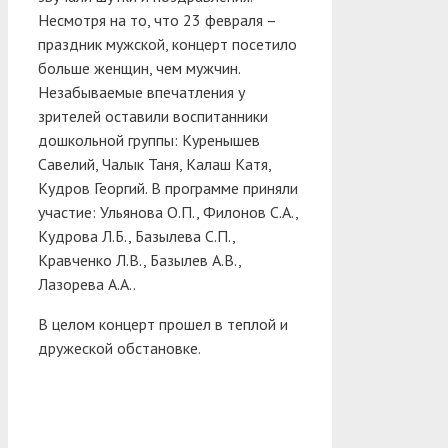
Несмотря на то, что 23 февраля –
праздник мужской, концерт посетило
больше женщин, чем мужчин.
Незабываемые впечатления у
зрителей оставили воспитанники
дошкольной группы: Куренышев
Савелий, Чалык Таня, Калаш Катя,
Кудров Георгий. В программе приняли
участие: Ульянова О.П., Филонов С.А.,
Кудрова Л.Б., Базылева С.П.,
Кравченко Л.В., Базылев А.В.,
Лазорева А.А..
В целом концерт прошел в теплой и
дружеской обстановке.