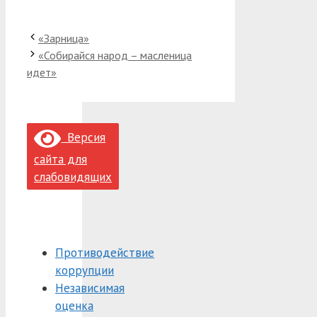
«Зарница»
«Собирайся народ – масленица
идет»
Версия
сайта для
слабовидящих
Противодействие
коррупции
Независимая
оценка