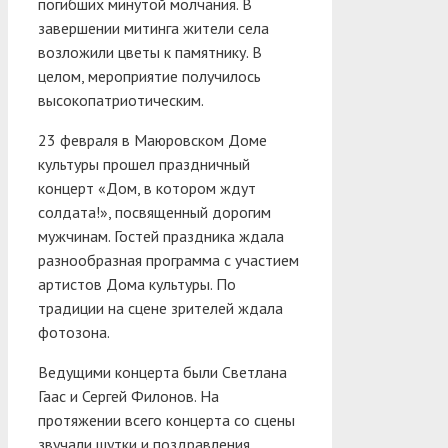
погибших минутой молчания. В
завершении митинга жители села
возложили цветы к памятнику. В
целом, мероприятие получилось
высокопатриотическим.
23 февраля в Маюровском Доме
культуры прошел праздничный
концерт «Дом, в котором ждут
солдата!», посвященный дорогим
мужчинам. Гостей праздника ждала
разнообразная программа с участием
артистов Дома культуры. По
традиции на сцене зрителей ждала
фотозона.
Ведущими концерта были Светлана
Гаас и Сергей Филонов. На
протяжении всего концерта со сцены
звучали шутки и поздравления.