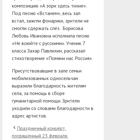
композицию «А зори здесь тихие».
Под песню «Встанем», весь зал
встал, зажгли фонарики, зрители не
смогли сдержать слёз. Борисова
Любовь Ивановна исполнила песню
«Не воюйте с русскими». Ученик 7
класса Захар Павлихин, рассказал
стихотворение «Помяни нас Россия».
Присутствовавшие в зале семьи
мобилизованных односельчан
выразили благодарность жителям
села, за помощь в сборе
гуманитарной помощи. Зрители
уходили со словами благодарности в
адрес артистов.
Праздничный концерт,
посвящённый 23 февраля.