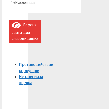
«Масленица»
Версия
сайта для
слабовидящих
Противодействие
коррупции
Независимая
оценка