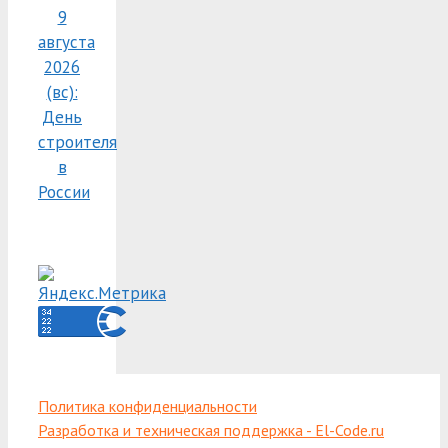
9
августа
2026
(вс):
День
строителя
в
России
Политика конфиденциальности
Разработка и техническая поддержка - El-Code.ru