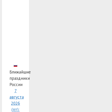
Ближайшие
праздники
России
7
августа
2026
(пт):