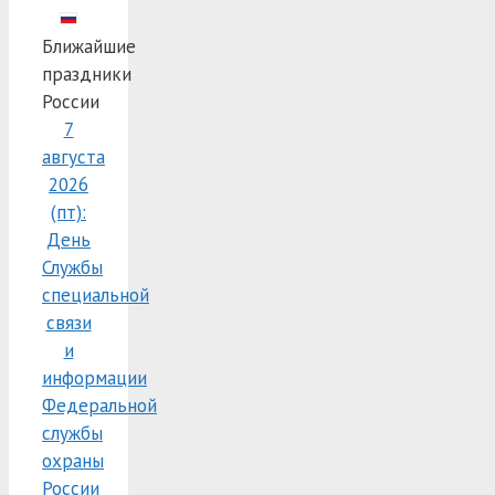
Ближайшие
праздники
России
7
августа
2026
(пт):
День
Службы
специальной
связи
и
информации
Федеральной
службы
охраны
России