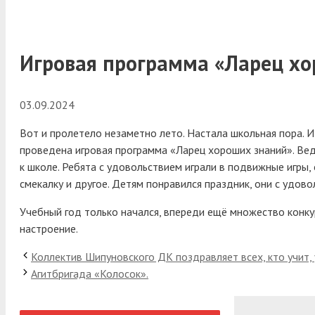
Игровая программа «Ларец хо
03.09.2024
Вот и пролетело незаметно лето. Настала школьная пора. И
проведена игровая программа «Ларец хороших знаний».
Вед
к школе. Ребята с удовольствием играли в подвижные игры,
смекалку и другое. Детям понравился праздник, они с удово
Учебный год только начался, впереди ещё множество конку
настроение.
Коллектив Шипуновского ДК поздравляет всех, кто учит, 
Агитбригада «Колосок».