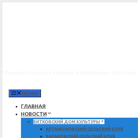
Перейти
к
содержимому
МКУК «КДО»
Муниципальное казённое учреждение культуры 
МЕНЮ
ГЛАВНАЯ
НОВОСТИ
БИТКОВСКИЙ ДОМ КУЛЬТУРЫ
АРТАМОНОВСКИЙ СЕЛЬСКИЙ КЛУБ
ХАРЬКОВСКИЙ СЕЛЬСКИЙ КЛУБ