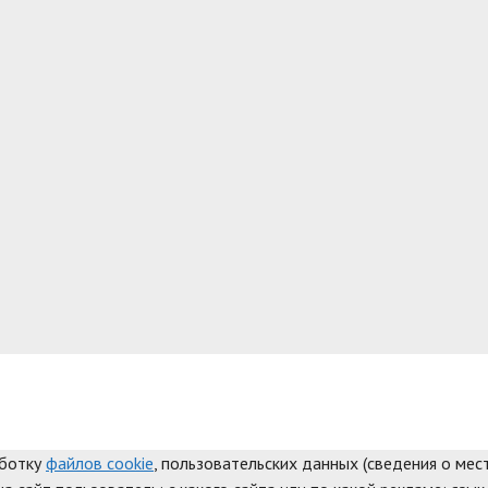
аботку
файлов cookie
, пользовательских данных (сведения о мест