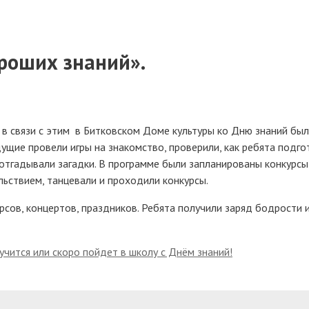
роших знаний».
 в связи с этим в Битковском Доме культуры ко Дню знаний бы
ущие провели игры на знакомство, проверили, как ребята подго
 отгадывали загадки. В программе были запланированы конкурсы
льствием, танцевали и проходили конкурсы.
рсов, концертов, праздников. Ребята получили заряд бодрости 
учится или скоро пойдет в школу с Днём знаний!