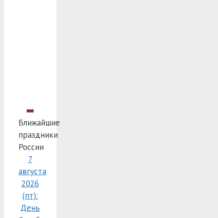
Ближайшие
праздники
России
7
августа
2026
(пт):
День