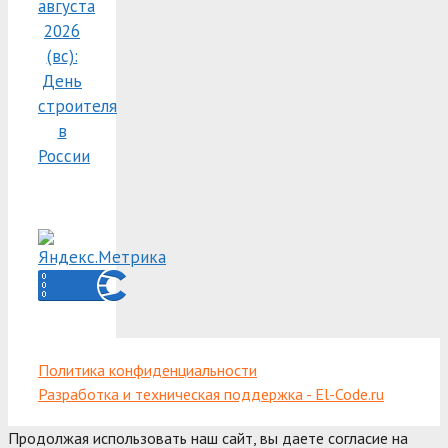
августа
2026
(вс):
День
строителя
в
России
Политика конфиденциальности
Разработка и техническая поддержка - El-Code.ru
Продолжая использовать наш сайт, вы даете согласие на