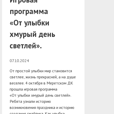
программа
«От улыбки
хмурый день
светлей».
07.10.2024
От простой улыбки мир становится
светлее, жизнь прекрасней, а на душе
веселее. 4 октября в Меретском ДК
прошла игровая программа
«От улыбки хмурый день светлей».
Ребята узнали историю
возникновения праздника и историю
создания смайлика. Как улыбка