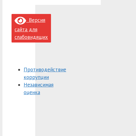
Версия
сайта для
слабовидящих
Противодействие
коррупции
Независимая
оценка