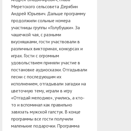
Меретского сельсовета Дерябин
Андрей Юрьевич.
Дальше программу
продолжили сольные номера
участницы группы «Голубушки». За
чашечкой чая, с разными
вкусняшками, гости участвовали в
различных викторинах, конкурсах и
играх. Гости с огромным
удовольствием приняли участие в
постановке аудиосказки. Отгадывали
песни с последующим их
исполнением, отгадывали загадки на
цветочную тему, играли в игру
«Отгадай мелодию», учились, а кто-
то и вспоминал как правильно
завязать мужской галстук. В конце
программы все гости получили
маленькие подарочки. Программа