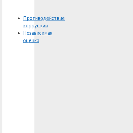
Противодействие
коррупции
Независимая
оценка