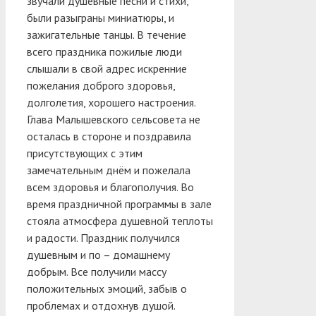
звучали душевные песни и стихи,
были разыграны миниатюры, и
зажигательные танцы. В течение
всего праздника пожилые люди
слышали в свой адрес искренние
пожелания доброго здоровья,
долголетия, хорошего настроения.
Глава Малышевского сельсовета не
осталась в стороне и поздравила
присутствующих с этим
замечательным днём и пожелала
всем здоровья и благополучия. Во
время праздничной программы в зале
стояла атмосфера душевной теплоты
и радости. Праздник получился
душевным и по – домашнему
добрым. Все получили массу
положительных эмоций, забыв о
проблемах и отдохнув душой.