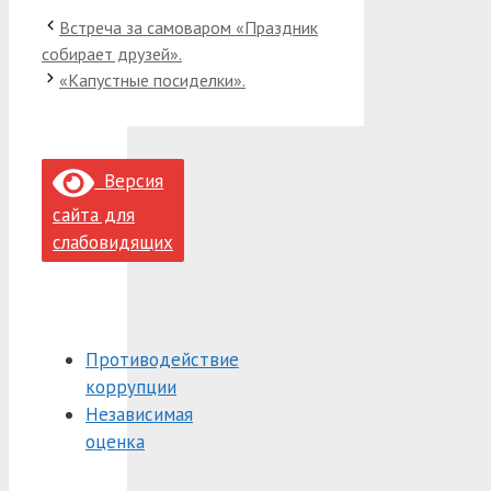
Встреча за самоваром «Праздник
собирает друзей».
«Капустные посиделки».
Версия
сайта для
слабовидящих
Противодействие
коррупции
Независимая
оценка