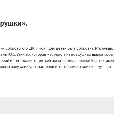
ерушки».
ки Бобровского ДК 7 июня для детей села Бобровка. Мальчишки
ми Ю.С. Узингер, которая мастерила из воздушных шаров собач
торой и, тем более, с третьей попытки дело пошло! Все так увле
 окном напугали чудо-мастеров и те, обнимая своих воздушных д