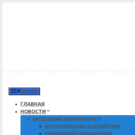
Перейти
к
содержимому
МКУК «КДО»
Муниципальное казённое учреждение культуры 
МЕНЮ
ГЛАВНАЯ
НОВОСТИ
БИТКОВСКИЙ ДОМ КУЛЬТУРЫ
АРТАМОНОВСКИЙ СЕЛЬСКИЙ КЛУБ
ХАРЬКОВСКИЙ СЕЛЬСКИЙ КЛУБ