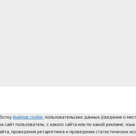
аботку
файлов cookie
, пользовательских данных (сведения о мест
а сайт пользователь; с какого сайта или по какой рекламе; язык
айта, проведения ретаргетинга и проведения статистических ис