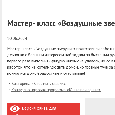
Мастер- класс «Воздушные зв
10.06.2024
Мастер- класс «Воздушные зверушки» подготовили работни
девчонки с большим интересом наблюдали за быстрыми рука
первого раза выполнить фигурку никому не удалось, но со в
работой, что не хотели уходить домой, но грозные тучи за
помчались домой радостные и счастливые!
Викторина «В гостях у сказки».
Конкурсно- игровая программа «Юные пожарные».
Версия сайта для