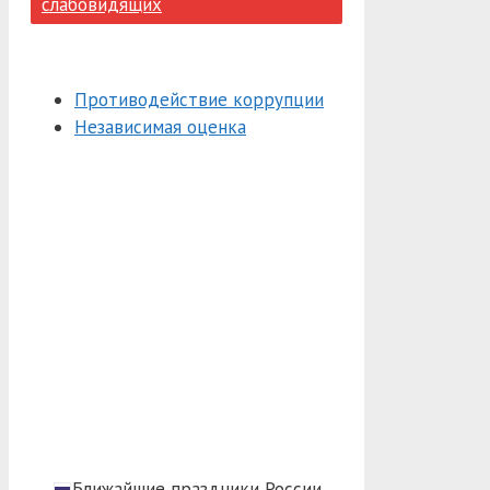
слабовидящих
Противодействие коррупции
Независимая оценка
Ближайшие праздники России