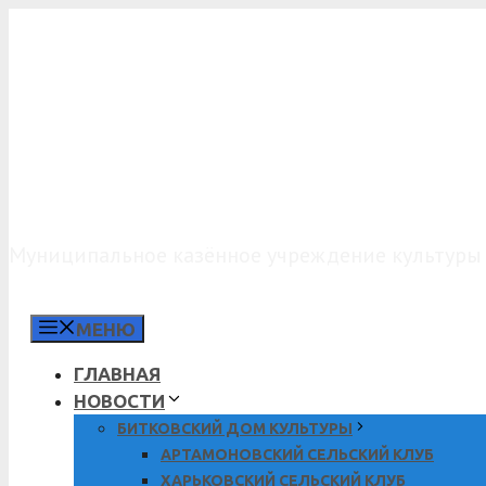
Перейти
к
содержимому
МКУК «КДО»
Муниципальное казённое учреждение культуры 
МЕНЮ
ГЛАВНАЯ
НОВОСТИ
БИТКОВСКИЙ ДОМ КУЛЬТУРЫ
АРТАМОНОВСКИЙ СЕЛЬСКИЙ КЛУБ
ХАРЬКОВСКИЙ СЕЛЬСКИЙ КЛУБ