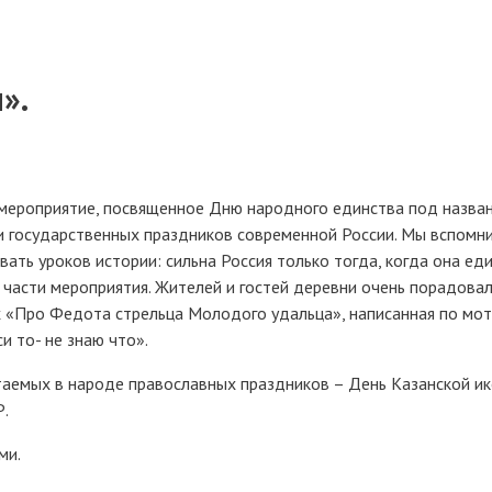
».
о мероприятие, посвященное Дню народного единства под назва
и государственных праздников современной России.
Мы вспомн
ть уроков истории: сильна Россия только тогда, когда она еди
 части мероприятия. Жителей и гостей деревни очень порадова
хах «Про Федота стрельца Молодого удальца», написанная по мо
и то- не знаю что».
таемых в народе православных праздников – День Казанской и
Р.
ми.