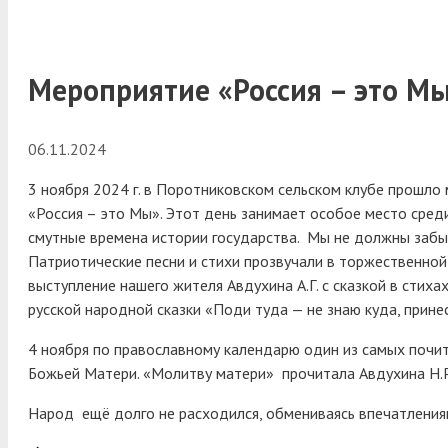
Мероприятие «Россия – это Мы
06.11.2024
3 ноября 2024 г. в Поротниковском сельском клубе прошл
«Россия – это Мы». Этот день занимает особое место сред
смутные времена истории государства. Мы не должны забыва
Патриотические песни и стихи прозвучали в торжественной
выступление нашего жителя Авдухина А.Г. с сказкой в сти
русской народной сказки «Поди туда — не знаю куда, принес
4 ноября по православному календарю один из самых почи
Божьей Матери. «Молитву матери» прочитала Авдухина Н.
Народ ещё долго не расходился, обмениваясь впечатления