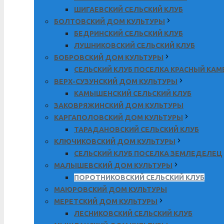
ШИГАЕВСКИЙ СЕЛЬСКИЙ КЛУБ
БОЛТОВСКИЙ ДОМ КУЛЬТУРЫ
БЕДРИНСКИЙ СЕЛЬСКИЙ КЛУБ
ЛУШНИКОВСКИЙ СЕЛЬСКИЙ КЛУБ
БОБРОВСКИЙ ДОМ КУЛЬТУРЫ
СЕЛЬСКИЙ КЛУБ ПОСЕЛКА КРАСНЫЙ КА
ВЕРХ-СУЗУНСКИЙ ДОМ КУЛЬТУРЫ
КАМЫШЕНСКИЙ СЕЛЬСКИЙ КЛУБ
ЗАКОВРЯЖИНСКИЙ ДОМ КУЛЬТУРЫ
КАРГАПОЛОВСКИЙ ДОМ КУЛЬТУРЫ
ТАРАДАНОВСКИЙ СЕЛЬСКИЙ КЛУБ
КЛЮЧИКОВСКИЙ ДОМ КУЛЬТУРЫ
СЕЛЬСКИЙ КЛУБ ПОСЕЛКА ЗЕМЛЕДЕЛЕЦ
МАЛЫШЕВСКИЙ ДОМ КУЛЬТУРЫ
ПОРОТНИКОВСКИЙ СЕЛЬСКИЙ КЛУБ
МАЮРОВСКИЙ ДОМ КУЛЬТУРЫ
МЕРЕТСКИЙ ДОМ КУЛЬТУРЫ
ЛЕСНИКОВСКИЙ СЕЛЬСКИЙ КЛУБ