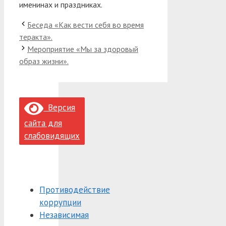
именинах и праздниках.
Беседа «Как вести себя во время
теракта».
Мероприятие «Мы за здоровый
образ жизни».
Версия
сайта для
слабовидящих
Противодействие
коррупции
Независимая