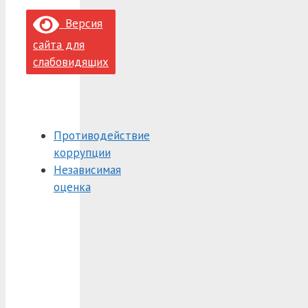
Версия
сайта для
слабовидящих
Противодействие
коррупции
Независимая
оценка