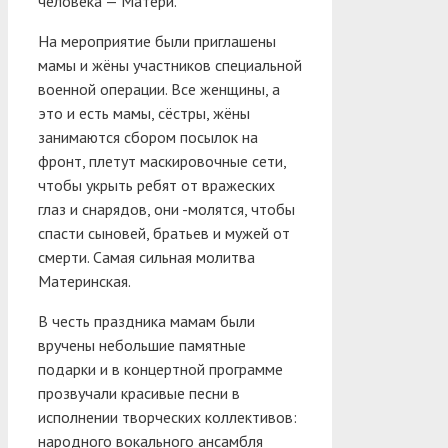
человека — Матери.
На мероприятие были приглашены
мамы и жёны участников специальной
военной операции. Все женщины, а
это и есть мамы, сёстры, жёны
занимаются сбором посылок на
фронт, плетут маскировочные сети,
чтобы укрыть ребят от вражеских
глаз и снарядов, они -молятся, чтобы
спасти сыновей, братьев и мужей от
смерти. Самая сильная молитва
Материнская.
В честь праздника мамам были
вручены небольшие памятные
подарки и в концертной программе
прозвучали красивые песни в
исполнении творческих коллективов:
народного вокального ансамбля