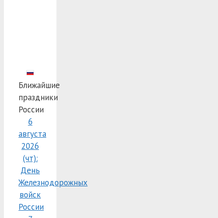
Ближайшие
праздники
России
6
августа
2026
(чт):
День
Железнодорожных
войск
России