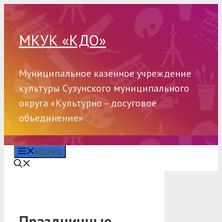
Перейти
к
содержимому
МКУК «КДО»
Муниципальное казённое учреждение
культуры Сузунского муниципального
округа «Культурно – досуговое
объединение»
МЕНЮ
Праздничные