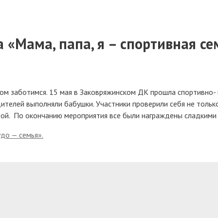
 «Мама, папа, я – спортивная се
 ком заботимся. 15 мая в Заковряжинском ДК прошла спортивно-
одителей выполняли бабушки.
Участники проверили себя не тольк
ндой. По окончанию мероприятия все были награждены сладкими
до — семья».