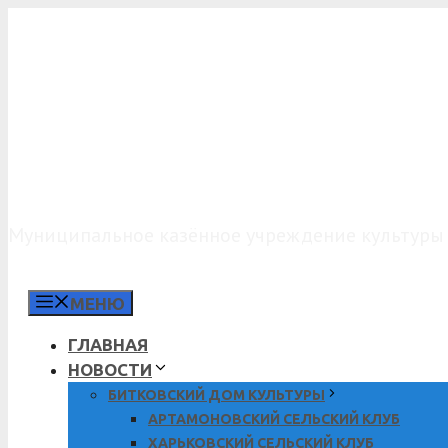
Перейти
к
содержимому
МКУК «КДО»
Муниципальное казённое учреждение культуры 
МЕНЮ
ГЛАВНАЯ
НОВОСТИ
БИТКОВСКИЙ ДОМ КУЛЬТУРЫ
АРТАМОНОВСКИЙ СЕЛЬСКИЙ КЛУБ
ХАРЬКОВСКИЙ СЕЛЬСКИЙ КЛУБ