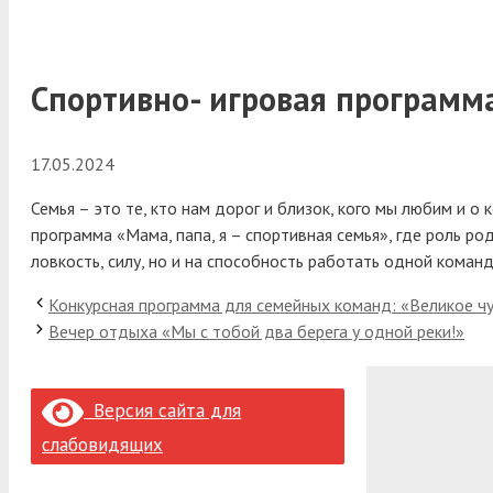
Спортивно- игровая программа
17.05.2024
Семья – это те, кто нам дорог и близок, кого мы любим и о
программа «Мама, папа, я – спортивная семья», где роль р
ловкость, силу, но и на способность работать одной кома
Конкурсная программа для семейных команд: «Великое чу
Вечер отдыха «Мы с тобой два берега у одной реки!»
Версия сайта для
слабовидящих