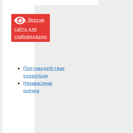
Версия
сайта для
слабовидящих
Противодействие
коррупции
Независимая
оценка