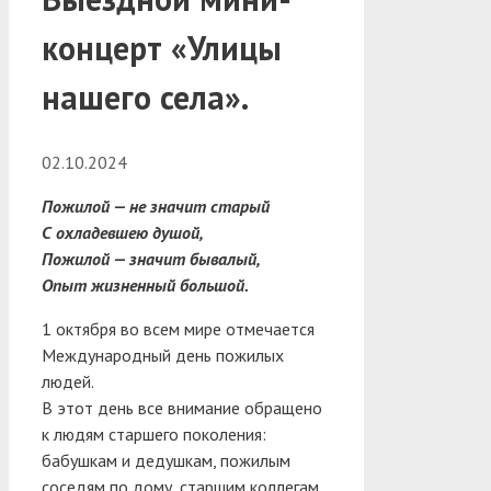
концерт «Улицы
нашего села».
02.10.2024
Пожилой — не значит старый
С охладевшею душой,
Пожилой — значит бывалый,
Опыт жизненный большой.
1 октября во всем мире отмечается
Международный день пожилых
людей.
В этот день все внимание обращено
к людям старшего поколения:
бабушкам и дедушкам, пожилым
соседям по дому, старшим коллегам