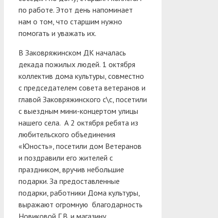
по работе. Этот день напоминает
нам о том, что старшим нужно
помогать и уважать их.
В Заковряжинском ДК началась
декада пожилых людей. 1 октября
коллектив дома культуры, совместно
с председателем совета ветеранов и
главой Заковряжинского с\с, посетили
с выездным мини-концертом улицы
нашего села. А 2 октября ребята из
любительского объединения
«Юность», посетили дом Ветеранов
и поздравили его жителей с
праздником, вручив небольшие
подарки. За предоставленные
подарки, работники Дома культуры,
выражают огромную благодарность
Новиковой Г.В. и магазину