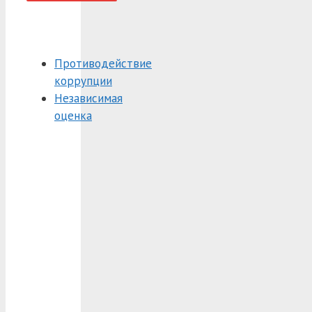
Противодействие
коррупции
Независимая
оценка