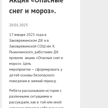
снег и мороз».
20.01.2025
17 января 2025 года в
Заковряжинском ДК и в
Заковряжинской СОШ им. К.
Рыжичинского, работники ДК
провели акцию «Опасные снег и
мороз». Цель
мероприятия — сформировать у
детей основы безопасного
поведения в зимний период.
Ребята рассказывали истории с
различными ситуациями и
рассуждали, как в той или иной
ситуации поведут себя они и как