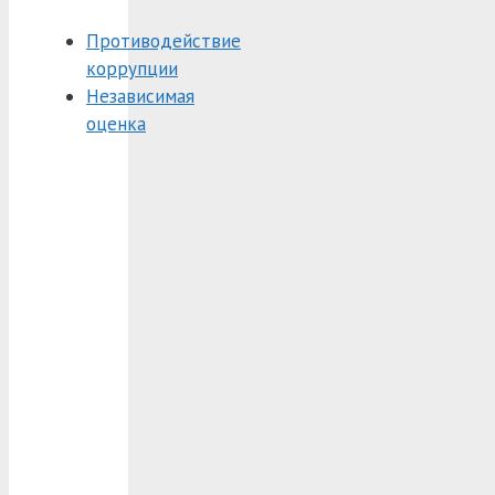
Противодействие
коррупции
Независимая
оценка