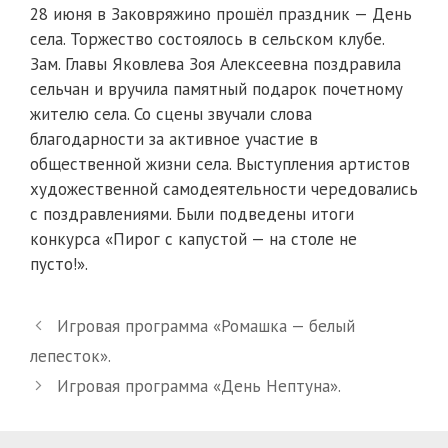
28 июня в Заковряжино прошёл праздник — День
села. Торжество состоялось в сельском клубе.
Зам. Главы Яковлева Зоя Алексеевна поздравила
сельчан и вручила памятный подарок почетному
жителю села.
Со сцены звучали слова
благодарности за активное участие в
общественной жизни села. Выступления артистов
художественной самодеятельности чередовались
с поздравлениями. Были подведены итоги
конкурса «Пирог с капустой — на столе не
пусто!».
Игровая программа «Ромашка — белый
лепесток».
Игровая программа «День Нептуна».