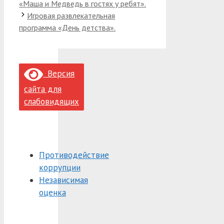
«Маша и Медведь в гостях у ребят».
Игровая развлекательная
программа «День детства».
Версия
сайта для
слабовидящих
Противодействие
коррупции
Независимая
оценка