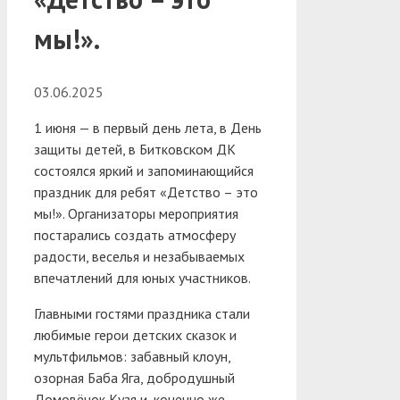
мы!».
03.06.2025
1 июня — в первый день лета, в День
защиты детей, в Битковском ДК
состоялся яркий и запоминающийся
праздник для ребят «Детство – это
мы!». Организаторы мероприятия
постарались создать атмосферу
радости, веселья и незабываемых
впечатлений для юных участников.
Главными гостями праздника стали
любимые герои детских сказок и
мультфильмов: забавный клоун,
озорная Баба Яга, добродушный
Домовёнок Кузя и, конечно же,