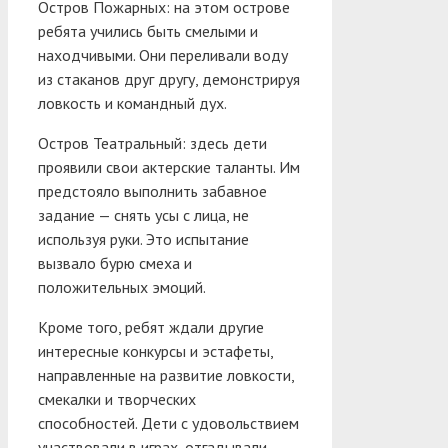
Остров Пожарных: на этом острове
ребята учились быть смелыми и
находчивыми. Они переливали воду
из стаканов друг другу, демонстрируя
ловкость и командный дух.
Остров Театральный: здесь дети
проявили свои актерские таланты. Им
предстояло выполнить забавное
задание — снять усы с лица, не
используя руки. Это испытание
вызвало бурю смеха и
положительных эмоций.
Кроме того, ребят ждали другие
интересные конкурсы и эстафеты,
направленные на развитие ловкости,
смекалки и творческих
способностей. Дети с удовольствием
участвовали в играх, отгадывали