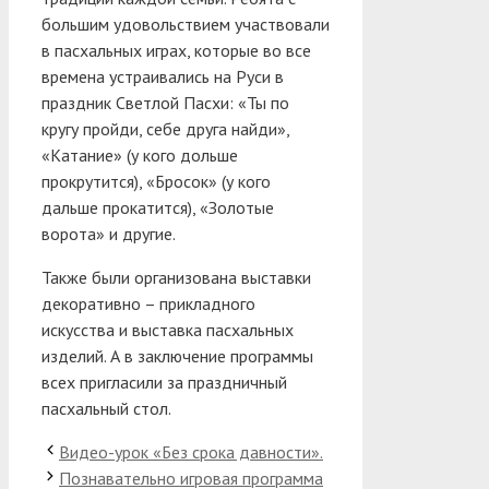
большим удовольствием участвовали
в пасхальных играх, которые во все
времена устраивались на Руси в
праздник Светлой Пасхи: «Ты по
кругу пройди, себе друга найди»,
«Катание» (у кого дольше
прокрутится), «Бросок» (у кого
дальше прокатится), «Золотые
ворота» и другие.
Также были организована выставки
декоративно – прикладного
искусства и выставка пасхальных
изделий. А в заключение программы
всех пригласили за праздничный
пасхальный стол.
Видео-урок «Без срока давности».
Познавательно игровая программа