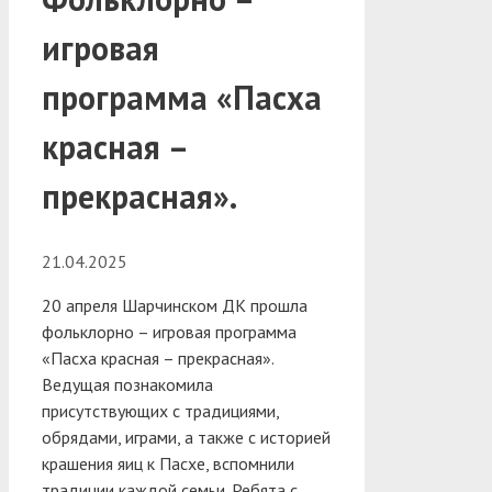
игровая
программа «Пасха
красная –
прекрасная».
21.04.2025
20 апреля Шарчинском ДК прошла
фольклорно – игровая программа
«Пасха красная – прекрасная».
Ведущая познакомила
присутствующих с традициями,
обрядами, играми, а также с историей
крашения яиц к Пасхе, вспомнили
традиции каждой семьи.
Ребята с