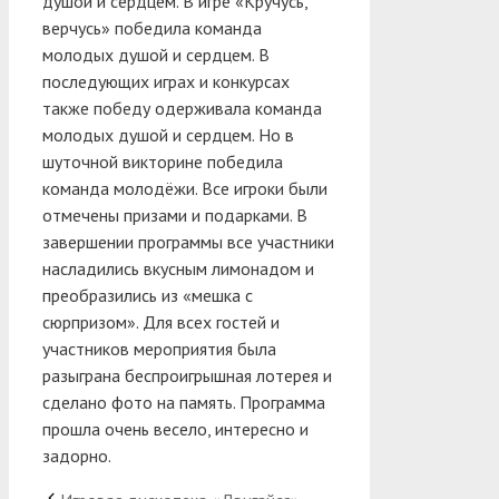
душой и сердцем. В игре «Кручусь,
верчусь» победила команда
молодых душой и сердцем. В
последующих играх и конкурсах
также победу одерживала команда
молодых душой и сердцем. Но в
шуточной викторине победила
команда молодёжи. Все игроки были
отмечены призами и подарками. В
завершении программы все участники
насладились вкусным лимонадом и
преобразились из «мешка с
сюрпризом». Для всех гостей и
участников мероприятия была
разыграна беспроигрышная лотерея и
сделано фото на память. Программа
прошла очень весело, интересно и
задорно.