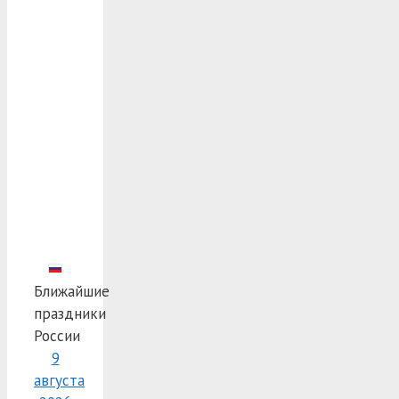
Ближайшие
праздники
России
9
августа