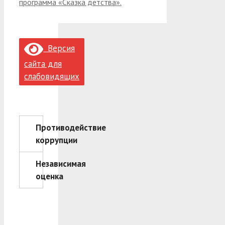
программа «Сказка детства».
Версия
сайта для
слабовидящих
Противодействие
коррупции
Независимая
оценка