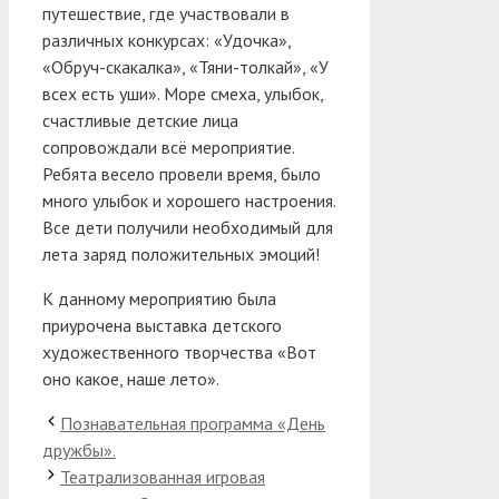
путешествие, где участвовали в
различных конкурсах: «Удочка»,
«Обруч-скакалка», «Тяни-толкай», «У
всех есть уши». Море смеха, улыбок,
счастливые детские лица
сопровождали всё мероприятие.
Ребята весело провели время, было
много улыбок и хорошего настроения.
Все дети получили необходимый для
лета заряд положительных эмоций!
К данному мероприятию была
приурочена выставка детского
художественного творчества «Вот
оно какое, наше лето».
Познавательная программа «День
дружбы».
Театрализованная игровая