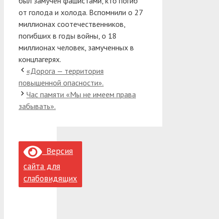
был замучен фашистами, кто погиб
от голода и холода. Вспомнили о 27
миллионах соотечественников,
погибших в годы войны, о 18
миллионах человек, замученных в
концлагерях.
«Дорога — территория
повышенной опасности».
Час памяти «Мы не имеем права
забывать».
Версия
сайта для
слабовидящих