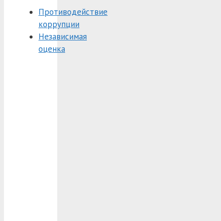
Противодействие
коррупции
Независимая
оценка